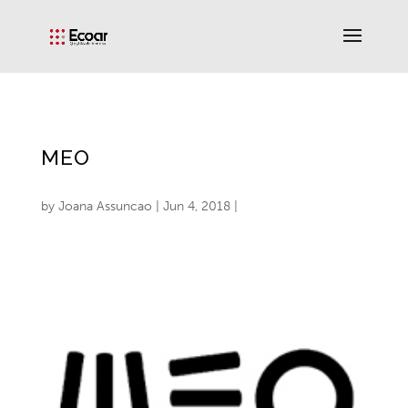
MEO
by
Joana Assuncao
|
Jun 4, 2018
|