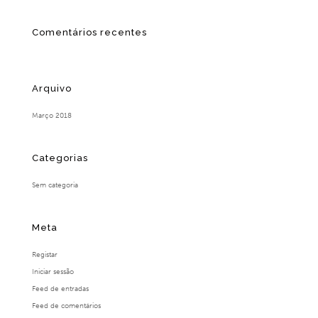
Comentários recentes
Arquivo
Março 2018
Categorias
Sem categoria
Meta
Registar
Iniciar sessão
Feed de entradas
Feed de comentários