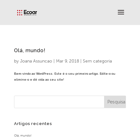
Olá, mundo!
by
Joana Assuncao
|
Mar 9, 2018
|
Sem categoria
Bem-vindo ao WordPress. Este é o seu primeiro artigo. Edite-o ou
elimine-o e dê vida ao seu site!
Artigos recentes
Olá, mundo!